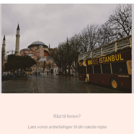
Råd til ferien?
Læs vores anbefalinger til din næste rejse