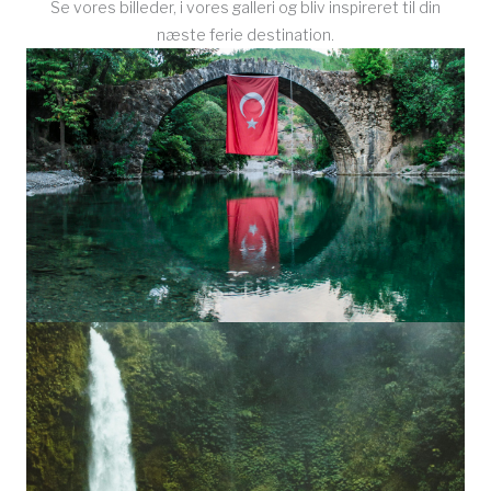
Se vores billeder, i vores galleri og bliv inspireret til din
næste ferie destination.