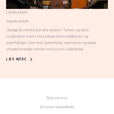
Lokale hjælp
Skjulte skatte
Opdag de mindre kendte skatte i Tyrkiet og dets
omgivelser med vores lokale hemmeligheder og
anbefalinger. Dyk ned i autentiske oplevelser og skab
uforglemmelige minder med vores vejledning.
LÆS MERE
Rejs med os
Se vores rejsebilleder