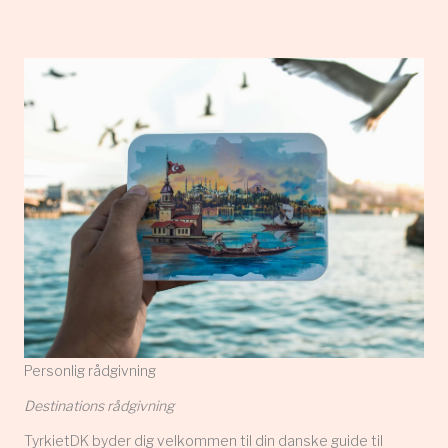
Personlig rådgivning
Destinations rådgivning
TyrkietDK byder dig velkommen til din danske guide til